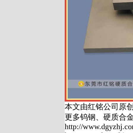
本文由红铭公司原
更多钨钢、硬质合
http://www.dgyzhj.co