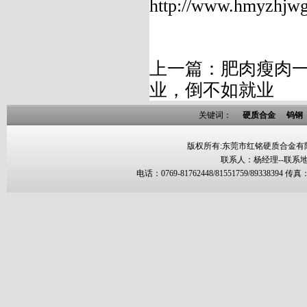
http://www.hmyzhjw
上一篇：
肥肉瘦肉
业，倒不如就业
关键词：
硬质合金
钨钢
版权所有:东莞市红铭硬质合金有限公司--- All
联系人：杨经理--联系
电话：0769-81762448/81551759/89338394 传真：