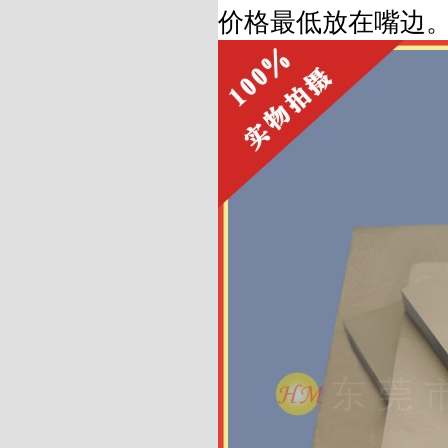
价格最低放在嘴边